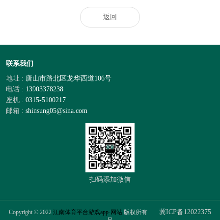
返回
联系我们
地址 :
唐山市路北区龙华西道106号
电话 :
13903378238
座机 :
0315-5100217
邮箱 :
shinsung05@sina.com
扫码添加微信
冀ICP备12022375
Copyright © 2022
江南体育平台游戏app-网站
版权所有