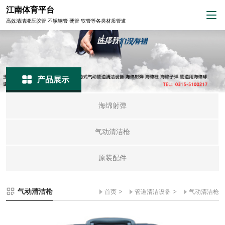
江南体育平台
高效清洁液压胶管 不锈钢管 硬管 软管等各类材质管道
产品展示
海绵射弹
气动清洁枪
原装配件
气动清洁枪
>
>
首页
管道清洁设备
气动清洁枪