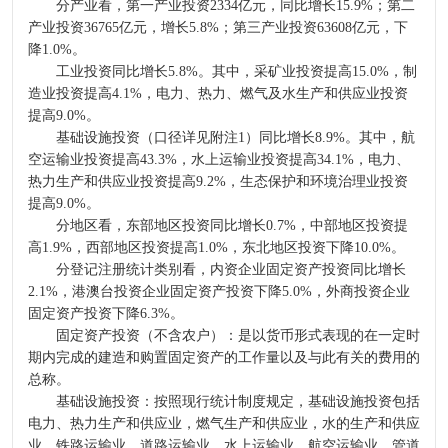
分产业看，第一产业投资2334亿元，同比增长15.9%；第二
产业投资36765亿元，增长5.8%；第三产业投资63608亿元，下
降1.0%。
工业投资同比增长5.8%。其中，采矿业投资提高15.0%，制
造业投资提高4.1%，电力、热力、燃气及水生产和供应业投资
提高9.0%。
基础设施投资（口径详见附注1）同比增长8.9%。其中，航
空运输业投资提高43.3%，水上运输业投资提高34.1%，电力、
热力生产和供应业投资提高9.2%，生态保护和环境治理业投资
提高9.0%。
分地区看，东部地区投资同比增长0.7%，中部地区投资提
高1.9%，西部地区投资提高1.0%，东北地区投资下降10.0%。
分登记注册统计类别看，内资企业固定资产投资同比增长
2.1%，港澳台投资企业固定资产投资下降5.0%，外商投资企业
固定资产投资下降6.3%。
固定资产投资（不含农户）：是以货币形式表现的在一定时
期内完成的建造和购置固定资产的工作量以及与此有关的费用的
总称。
基础设施投资：按照现行统计制度规定，基础设施投资包括
电力、热力生产和供应业，燃气生产和供应业，水的生产和供应
业，铁路运输业，道路运输业，水上运输业，航空运输业，管道