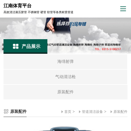
江南体育平台
高效清洁液压胶管 不锈钢管 硬管 软管等各类材质管道
产品展示
海绵射弹
气动清洁枪
原装配件
原装配件
>
>
首页
管道清洁设备
原装配件