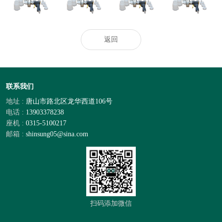
开发合作意向
极网
返回
联系我们
地址 :
唐山市路北区龙华西道106号
电话 :
13903378238
座机 :
0315-5100217
邮箱 :
shinsung05@sina.com
扫码添加微信