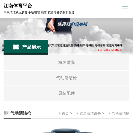
江南体育平台
高效清洁液压胶管 不锈钢管 硬管 软管等各类材质管道
产品展示
海绵射弹
气动清洁枪
原装配件
气动清洁枪
>
>
首页
管道清洁设备
气动清洁枪