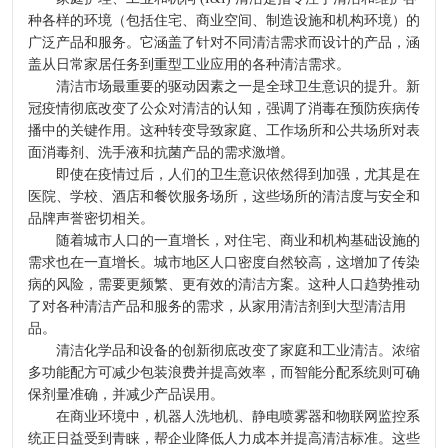
种各样的环境（包括住宅、商业空间、制造设施和机构环境）的
广泛产品和服务。它涵盖了针对不同清洁需求而设计的产品，涵
盖从日常家居任务到重型工业应用的各种清洁需求。
清洁市场最重要的驱动因素之一是全球卫生意识的提升。新
冠疫情彻底改变了公众对清洁的认知，强调了消毒在预防疾病传
播中的关键作用。这种转变导致家庭、工作场所和公共场所对表
面消毒剂、洗手液和抗菌产品的需求激增。
即使在疫情过后，人们的卫生意识依然得到加强，尤其是在
医院、学校、酒店和餐饮服务场所，这些场所的清洁度与安全和
品牌声誉密切相关。
随着城市人口的一直增长，对住宅、商业和机构基础设施的
需求也在一直增长。城市地区人口密度自然较高，这增加了传染
病的风险，需要更频繁、更有效的清洁方案。这种人口趋势推动
了对各种清洁产品和服务的需求，从家用清洁剂到大型清洁用
品。
清洁化学品和设备的创新彻底改变了家庭和工业清洁。浓缩
多功能配方可减少包装浪费并提高效率，而智能分配系统则可确
保剂量准确，并减少产品误用。
在商业环境中，机器人洗地机、静电喷雾器和物联网监控系
统正日益受到青睐，帮企业降低人力成本并提高清洁标准。这些